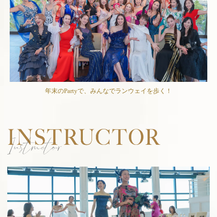
年末のPartyで、みんなでランウェイを歩く！