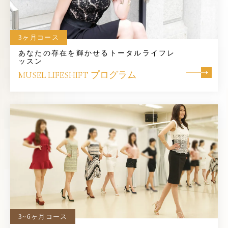
3ヶ月コース
あなたの存在を輝かせるトータルライフレ
ッスン
MUSEL LIFESHIFT
プログラム
3~6ヶ月コース