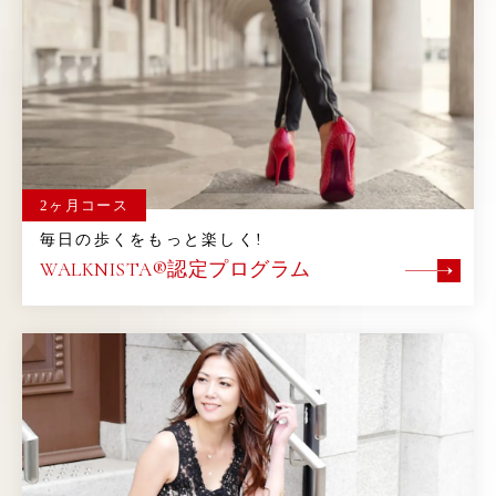
2ヶ月コース
毎日の歩くをもっと楽しく!
WALKNISTA®認定プログラム