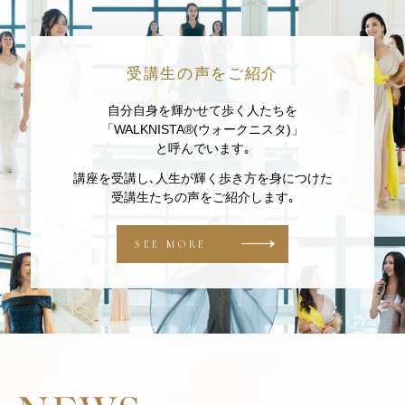
受講生の声をご紹介
自分自身を輝かせて歩く人たちを
「WALKNISTA®(ウォークニスタ)」
と呼んでいます｡
講座を受講し､人生が輝く歩き方を身につけた
受講生たちの声をご紹介します｡
SEE MORE