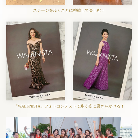
ステージを歩くことに挑戦して楽しむ！
「WALKNISTA」フォトコンテストで歩く姿に磨きをかける！