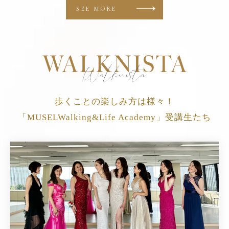
SEE MORE
歩くことの楽しみ方は様々！
「MUSELWalking&Life Academy」受講生たち