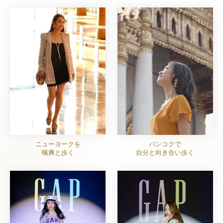
ニューヨークを
バンコクで
颯爽と歩く
自分と向き合い歩く